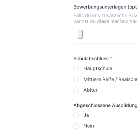
Bewerbungsunterlagen (opt
Falls du uns zusätzliche 
kannst du diese hier hochla
Qualifikation
Schulabschluss
*
Hauptschule
Mittlere Reife / Realsch
Abitur
Abgeschlossene Ausbildung
Ja
Nein