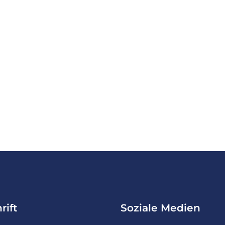
rift
Soziale Medien