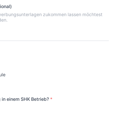
ional)
Bewerbungsunterlagen zukommen lassen möchtest
den.
ule
 in einem SHK Betrieb?
*