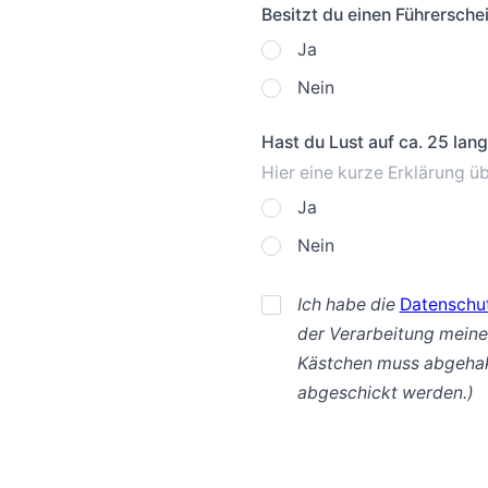
Besitzt du einen Führersche
Ja
Nein
Hast du Lust auf ca. 25 la
Hier eine kurze Erklärung ü
Ja
Nein
Ich habe die
Datenschu
der Verarbeitung meine
Kästchen muss abgehakt
abgeschickt werden.)