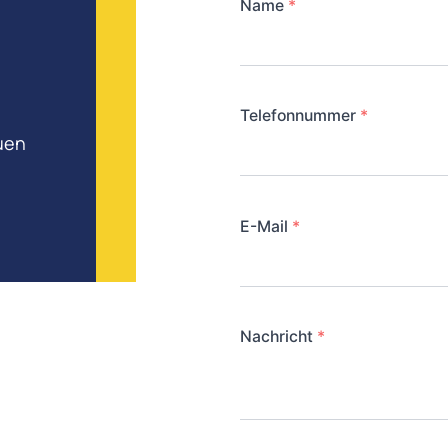
Name
*
Telefonnummer
*
euen
E-Mail
*
Nachricht
*