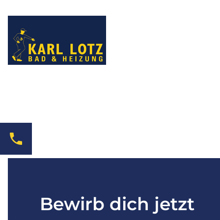
Bewirb dich jetzt